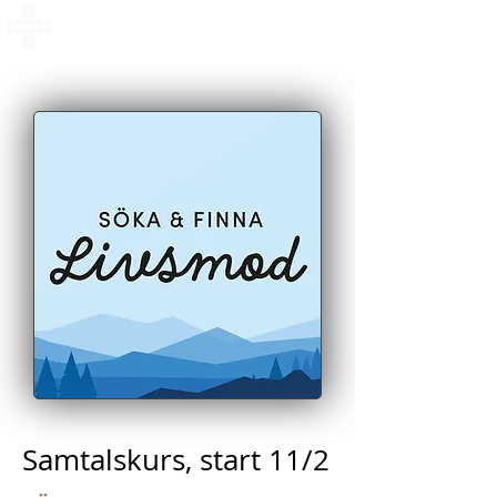
Västerkyrkan i Lund
Samtalskurs, start 11/2