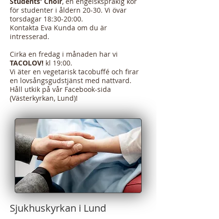
Students' Choir
, en engelskspråkig kör
för studenter i åldern 20-30. Vi övar
torsdagar 18:30-20:00.
Kontakta Eva Kunda om du är
intresserad.
Cirka en fredag i månaden har vi
TACOLOV!
kl 19:00.
Vi äter en vegetarisk tacobuffé och firar
en lovsångsgudstjänst med nattvard.
Håll utkik på vår Facebook-sida
(Västerkyrkan, Lund)!
Sjukhuskyrkan i Lund