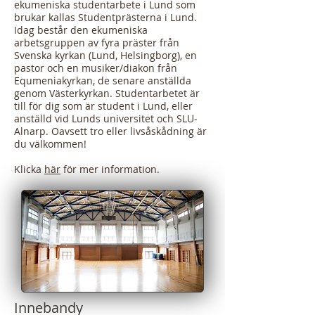
ekumeniska studentarbete i Lund som
brukar kallas Studentprästerna i Lund.
Idag består den ekumeniska
arbetsgruppen av fyra präster från
Svenska kyrkan (Lund, Helsingborg), en
pastor och en musiker/diakon från
Equmeniakyrkan, de senare anställda
genom Västerkyrkan. Studentarbetet är
till för dig som är student i Lund, eller
anställd vid Lunds universitet och SLU-
Alnarp. Oavsett tro eller livsåskådning är
du välkommen!
Klicka
här
för mer information.
Innebandy