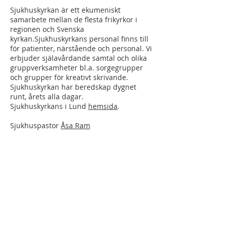
Sjukhuskyrkan är ett ekumeniskt
samarbete mellan de flesta frikyrkor i
regionen och Svenska
kyrkan.Sjukhuskyrkans personal finns till
för patienter, närstående och personal. Vi
erbjuder själavårdande samtal och olika
gruppverksamheter bl.a. sorgegrupper
och grupper för kreativt skrivande.
Sjukhuskyrkan har beredskap dygnet
runt, årets alla dagar.
Sjukhuskyrkans i Lund
hemsida
.
Sjukhuspastor
Åsa Ram