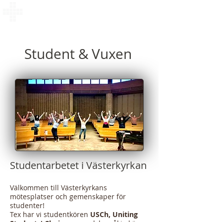
Västerkyrkan i Lund
Student & Vuxen
Studentarbetet i Västerkyrkan
Välkommen till Västerkyrkans
mötesplatser och gemenskaper för
studenter!
Tex har vi studentkören
USCh
, Uniting