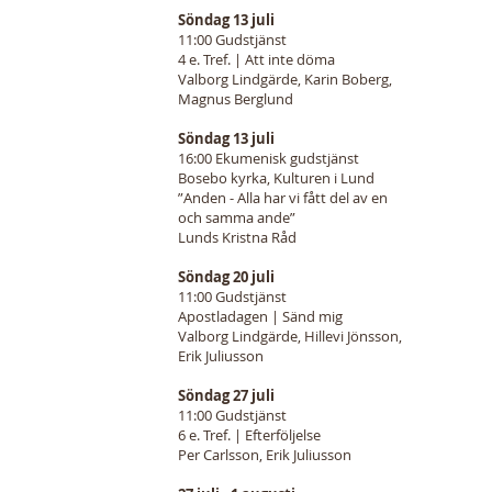
Söndag 13 juli
11:00 Gudstjänst
4 e. Tref. | Att inte döma
Valborg Lindgärde, Karin Boberg,
Magnus Berglund
Söndag 13 juli
16:00 Ekumenisk gudstjänst
Bosebo kyrka, Kulturen i Lund
”Anden - Alla har vi fått del av en
och samma ande”
Lunds Kristna Råd
Söndag 20 juli
11:00 Gudstjänst
Apostladagen | Sänd mig
Valborg Lindgärde, Hillevi Jönsson,
Erik Juliusson
Söndag 27 juli
11:00 Gudstjänst
6 e. Tref. | Efterföljelse
Per Carlsson, Erik Juliusson