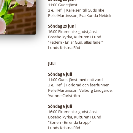
11:00 Gudstjänst
2 e. Tref. | Kallelsen till Guds rike
Pelle Martinsson, Eva Kunda Neidek
Söndag 29 juni
16:00 Ekumenisk gudstjänst
Bosebo kyrka, Kulturen i Lund
”Fadern - En är Gud, allas fader”
Lunds Kristna Råd
JULI
Söndag 6 juli
11:00 Gudstjänst med nattvard
3 e. Tref. | Förlorad och återfunnen
Pelle Martinsson, Valborg Lindgärde,
Yvonne Carlström
Söndag 6 juli
16:00 Ekumenisk gudstjänst
Bosebo kyrka, Kulturen i Lund
”Sonen - En enda kropp”
Lunds Kristna Råd