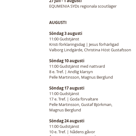
27 juli - 1 augusti
EQUMENIA SYDs regionala scoutläger
AUGUSTI
Söndag 3 augusti
11:00 Gudstjänst
Kristi förklaringsdag | Jesus förhärligad
Valborg Lindgärde, Christina Höst Gustafsson
Söndag 10 augusti
11:00 Gudstjänst med nattvard
8 e. Tref. | Andlig klarsyn
Pelle Martinsson, Magnus Berglund
Söndag 17 augusti
11:00 Gudstjänst
17 e. Tref. | Goda förvaltare
Pelle Martinsson, Gustaf Björkman,
Magnus Berglund
Söndag 24 augusti
11:00 Gudstjänst
10 e. Tref. | Nådens gåvor