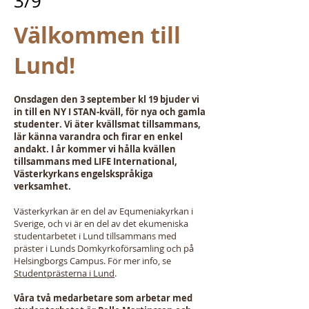
3/9
Välkommen till
Lund!
Onsdagen den 3 september kl 19 bjuder vi
in till en NY I STAN-kväll, för nya och gamla
studenter. Vi äter kvällsmat tillsammans,
lär känna varandra och firar en enkel
andakt. I år kommer vi hålla kvällen
tillsammans med LIFE International,
Västerkyrkans engelskspråkiga
verksamhet.
Västerkyrkan är en del av Equmeniakyrkan i
Sverige, och vi är en del av det ekumeniska
studentarbetet i Lund tillsammans med
präster i Lunds Domkyrkoförsamling och på
Helsingborgs Campus. För mer info, se
Studentprästerna i Lund
.
Våra två medarbetare som arbetar med