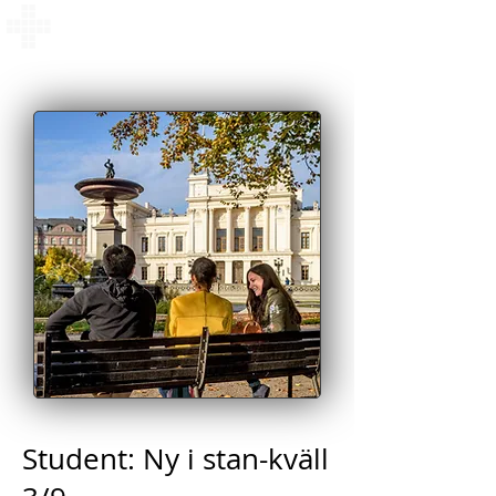
Västerkyrkan i Lund
Student: Ny i stan-kväll